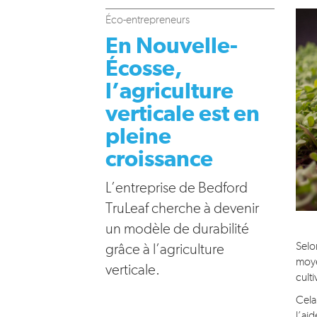
Éco-entrepreneurs
En Nouvelle-
Écosse,
l’agriculture
verticale est en
pleine
croissance
L’entreprise de Bedford
TruLeaf cherche à devenir
un modèle de durabilité
Selo
grâce à l’agriculture
moye
verticale.
cult
Cela 
l’ai