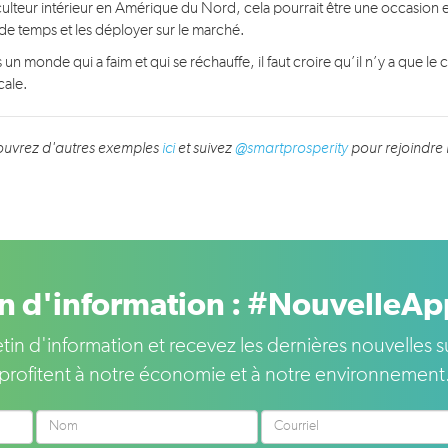
culteur intérieur en Amérique du Nord, cela pourrait être une occasion
de temps et les déployer sur le marché.
un monde qui a faim et qui se réchauffe, il faut croire qu’il n’y a que le 
cale.
uvrez d'autres exemples
ici
et suivez
@smartprosperity
pour rejoindre 
in d'information : #NouvelleA
letin d'information et recevez les dernières nouvelle
profitent à notre économie et à notre environnement