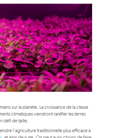
Médias
mains sur la planète. La croissance de la classe
ts climatiques viendront raréfier les terres
 défi de taille.
rendre l’agriculture traditionnelle plus efficace à
s
, et ainsi de suite. On peut aussi choisir de faire