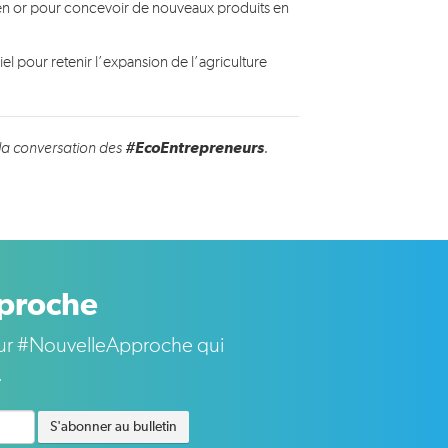
 en or pour concevoir de nouveaux produits en
ciel pour retenir l’expansion de l’agriculture
#EcoEntrepreneurs
la conversation des
.
pproche
s sur #NouvelleApproche qui
.