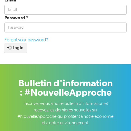
Email
*
Password
*
Forgot your password?
Log in
Bulletin d'information
: #NouvelleApproche
Inscrivez-vous à notre bulletin d'information et
recevez les dernières nouvelles sur
#NouvelleApproche qui profitent à notre économie
et à notre environnement.