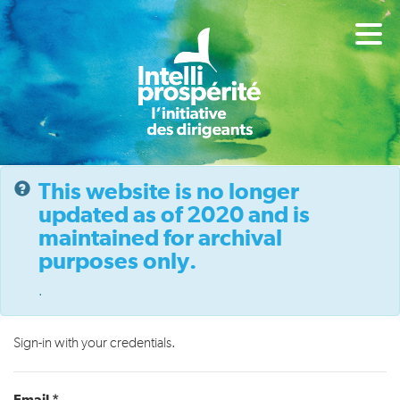
This website is no longer
updated as of 2020 and is
maintained for archival
purposes only.
.
Sign-in with your credentials.