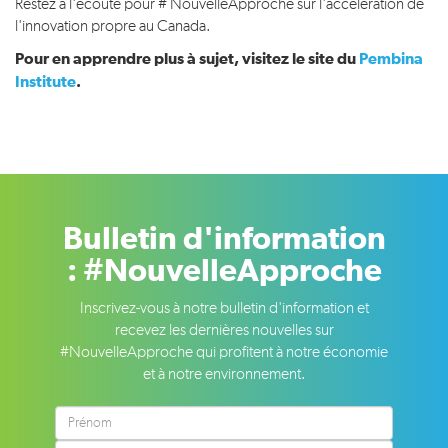
Restez à l'écoute pour # NouvelleApproche sur l'accélération de
l'innovation propre au Canada.
Pour en apprendre plus à sujet, visitez le site du
Pembina
Institute
.
Bulletin d'information
: #NouvelleApproche
Inscrivez-vous à notre bulletin d'information et
recevez les dernières nouvelles sur
#NouvelleApproche qui profitent à notre économie
et à notre environnement.