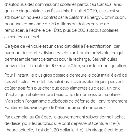
d’autobus à des commissions scolaires partout au Canada, ainsi
qu’une cinquantaine aux États-Unis. En juillet 2019, elle s’est vu
attribuer un nouveau contrat par la California Energy Commission,
pour une commande de 70 millions de dollars en vue de
remplacer, à l’échelle de l’État, plus de 200 autobus scolaires
alimentés au diesel.
Ce type de véhicule est un candidat idéal à l’électrification, car il
parcourt de courtes distances selon un horaire prévisible, ce qui
permet amplement de temps pour la recharge. Ses véhicules
peuvent tenir la route de 90 km à 150 km, selon leur configuration.
Pour l’instant, le plus gros obstacle demeure le coût initial élevé de
ces véhicules. En effet, les autobus scolaires électriques peuvent
coûter trois fois plus cher que ceux alimentés au diesel, un prix
d’achat qui rebute encore beaucoup de commissions scolaires.
Mais selon l’organisme québécois de défense de l’environnement
Équiterre, les avantages de l’électrique sont nombreux.
Par exemple, au Québec, le gouvernement subventionne l’achat
de diesel pour les autobus si le coût dépasse 60 cents le litre (à
l’heure actuelle, il est de 1,20 dollar le litre). Un virage électrique