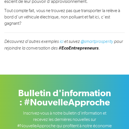
escient de leur pouvoir d’approvisionnement.
Tout compte fait, vous ne trouvez pas que transporter la relève à
bord d’un véhicule électrique, non polluant et fait ici, c’est
gagnant?
Découvrez d'autres exemples
ici
et suivez
@smartprosperity
pour
#EcoEntrepreneurs
rejoindre la conversation des
.
Bulletin d'information
: #NouvelleApproche
Inscrivez-vous à notre bulletin d'information et
recevez les dernières nouvelles sur
#NouvelleApproche qui profitent à notre économie