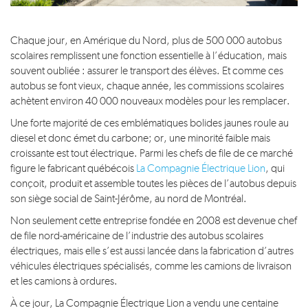
Chaque jour, en Amérique du Nord, plus de 500 000 autobus
scolaires remplissent une fonction essentielle à l’éducation, mais
souvent oubliée : assurer le transport des élèves. Et comme ces
autobus se font vieux, chaque année, les commissions scolaires
achètent environ 40 000 nouveaux modèles pour les remplacer.
Une forte majorité de ces emblématiques bolides jaunes roule au
diesel et donc émet du carbone; or, une minorité faible mais
croissante est tout électrique. Parmi les chefs de file de ce marché
figure le fabricant québécois
La Compagnie Électrique Lion
, qui
conçoit, produit et assemble toutes les pièces de l’autobus depuis
son siège social de Saint-Jérôme, au nord de Montréal.
Non seulement cette entreprise fondée en 2008 est devenue chef
de file nord-américaine de l’industrie des autobus scolaires
électriques, mais elle s’est aussi lancée dans la fabrication d’autres
véhicules électriques spécialisés, comme les camions de livraison
et les camions à ordures.
À ce jour, La Compagnie Électrique Lion a vendu une centaine