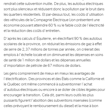
rendrait cette subvention inutile. De plus, les autobus électriques
sont plus silencieux et réduisent donc la pollution par le bruit dans
les quartiers résidentiels. Et par-dessus tout, les coûts d’utilisation
des véhicules de la Compagnie Électrique Lion présentent une
économie pouvant atteindre 60 % vu le faible coût de l’électricité
et la réduction des coûts d’entretien.
D’après les calculs d’Équiterre, en électrifiant 90 % des autobus
scolaires de la province, on réduirait les émissions de gaz à effet
de serre de 2,37 millions de tonnes par année, on créerait des
emplois à l’échelle locale et on diminuerait les dépenses en soins
de santé de 1 million de dollars et les dépenses annuelles
d’importation de pétrole de 67 millions de dollars.
Les gens comprennent de mieux en mieux les avantages de
l’électrification. Des provinces et des États comme la Californie et
le Québec ont même commencé à subventionner l’achat
d’autobus électriques ou encore à se doter de cibles légales pour
encourager la transition. Cela dit, parmi leurs outils les plus
puissants figurent l’abolition des subventions insensées (comme
celles prévoyant le remboursement du diesel) et la mise à bon