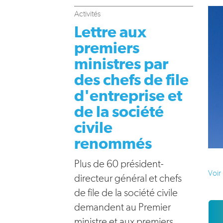
Activités
Lettre aux
premiers
ministres par
des chefs de file
d'entreprise et
de la société
civile
renommés
Plus de 60 président-
Voir 
directeur général et chefs
de file de la société civile
demandent au Premier
ministre et aux premiers