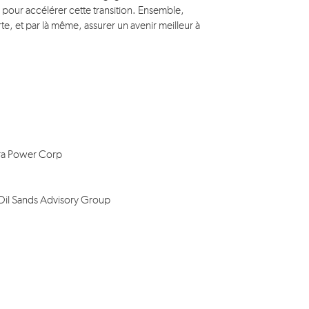
s pour accélérer cette transition. Ensemble,
, et par là même, assurer un avenir meilleur à
erra Power Corp
 Oil Sands Advisory Group