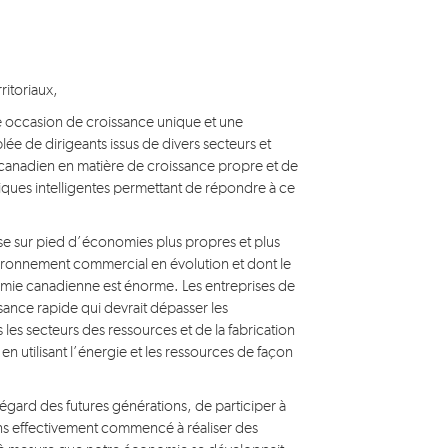
ritoriaux,
ne occasion de croissance unique et une
ée de dirigeants issus de divers secteurs et
ancanadien en matière de croissance propre et de
iques intelligentes permettant de répondre à ce
se sur pied d’économies plus propres et plus
vironnement commercial en évolution et dont le
omie canadienne est énorme. Les entreprises de
ance rapide qui devrait dépasser les
 les secteurs des ressources et de la fabrication
n utilisant l’énergie et les ressources de façon
’égard des futures générations, de participer à
ons effectivement commencé à réaliser des